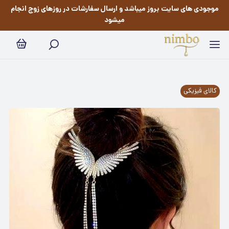
موجودی های سایت بروز میباشد و ارسال سفارشات در روزهای زوج انجام
میشود
کالای فیزیکی