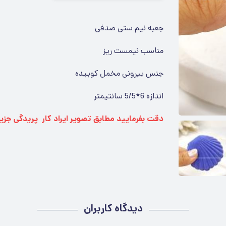
جعبه نیم ستی صدفی
مناسب نیمست ریز
جنس بیرونی مخمل کوبیده
اندازه 6*5/5 سانتیمتر
دقت بفرمایید مطابق تصویر ایراد کار پریدگی جزی
دیدگاه کاربران