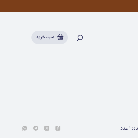
سبد خرید
ده:
۱
عدد