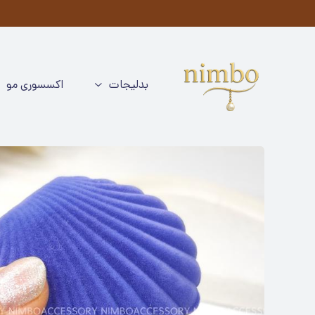
م
بدلیجات
اکسسوری مو