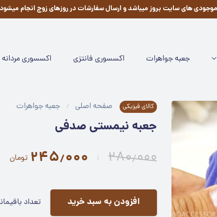
وجودی های سایت بروز میباشد و ارسال سفارشات در روزهای زوج انجام میشود
جعبه جواهرات
اکسسوری فانتزی
اکسسوری مردانه
صفحه اصلی
جعبه جواهرات
کالای فیزیکی
جعبه نیمستی صدفی
۲۴۵٫۰۰۰
۲۸۰٫۰۰۰
تومان
افزودن به سبد خرید
تعداد باقیمان