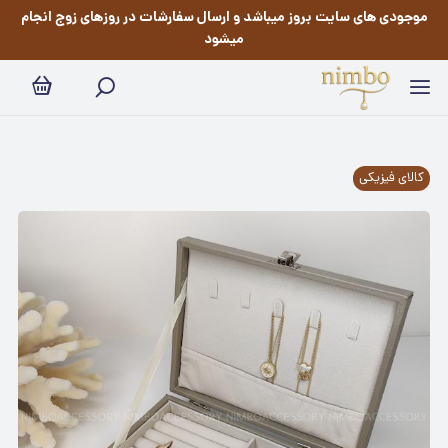
موجودی های سایت بروز میباشد و ارسال سفارشات در روزهای زوج انجام
میشود
کالای فیزیکی