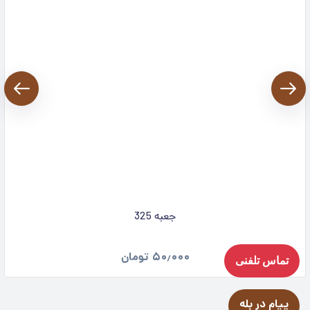
جعبه 325
۵۰٫۰۰۰
تومان
تماس تلفنی
پیام در بله