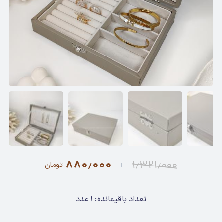
۸۸۰٫۰۰۰
۱٫۳۲۱٫۰۰۰
تومان
تعداد باقیمانده:
۱
عدد