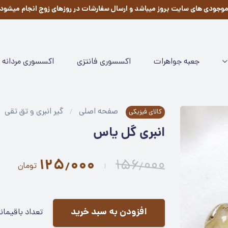
وجودی های سایت بروز میباشد و ارسال سفارشات در روزهای زوج انجام میشود
جعبه جواهرات
اکسسوری فانتزی
اکسسوری مردانه
صفحه اصلی
گیر انبری و تق تقی
کالای فیزیکی
انبری گل یاس
۱۲۵٫۰۰۰
۱۵۶٫۰۰۰
تومان
افزودن به سبد خرید
تعداد باقیمان