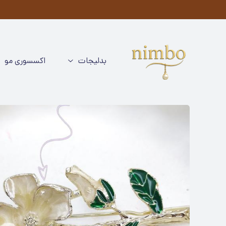
م
بدلیجات
اکسسوری مو