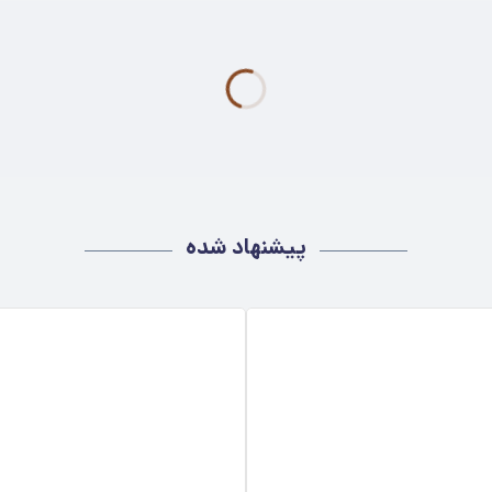
پیشنهاد شده