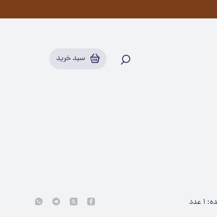
سبد خرید
ده:
۱
عدد