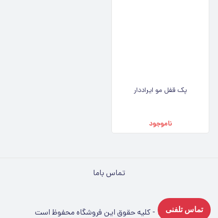
پک قفل مو ایراددار
ناموجود
تماس باما
تماس تلفنی
©
۱۴۰۵
-
کلیه حقوق این فروشگاه محفوظ است