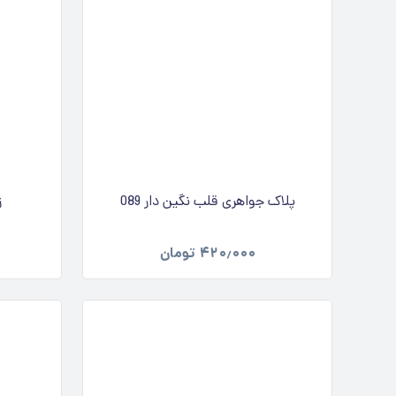
پلاک جواهری قلب نگین دار 089
ز
۴۲۰٫۰۰۰
تومان