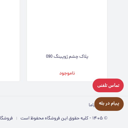
پلاک چشم ژوپینگ 090
ناموجود
تماس تلفنی
پیام در بله
تماس باما
©
۱۴۰۵
-
کلیه حقوق این فروشگاه محفوظ است
فروشگاه