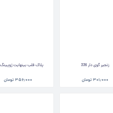
زنجیر گوی دار 336
پلاک قلب بینهایت ژوپینگ 082
۳۰۱٫۰۰۰
تومان
۳۵۶٫۰۰۰
تومان