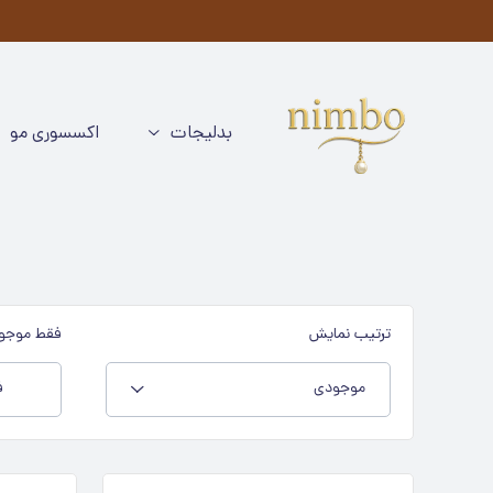
م
بدلیجات
اکسسوری مو
ترتیب نمایش
فقط موجو
موجودی
ف