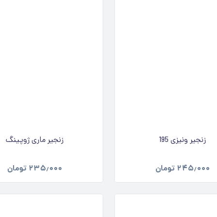
زنجیر ونیزی 195
زنجیر ماری ژوپینگ
۲۴۵٫۰۰۰
تومان
۲۳۵٫۰۰۰
تومان