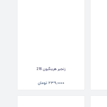
زنجیر هرینگبون 216
۲۳۹٫۰۰۰
تومان