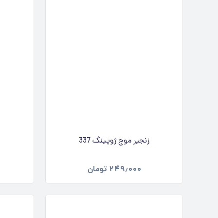
زنجیر موج ژوپینگ 337
۲۴۹٫۰۰۰
تومان