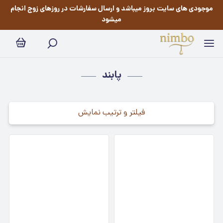
پابند
موجودی های سایت بروز میباشد و ارسال سفارشات در روزهای زوج انجام
میشود
پابند
فیلتر و ترتیب نمایش