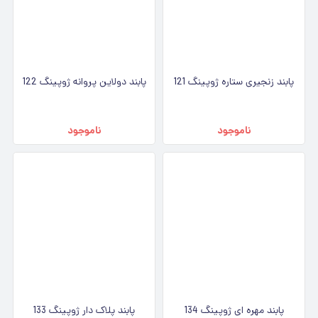
پابند زنجیری ستاره ژوپینگ 121
پابند دولاین پروانه ژوپینگ 122
ناموجود
ناموجود
پابند مهره ای ژوپینگ 134
پابند پلاک دار ژوپینگ 133