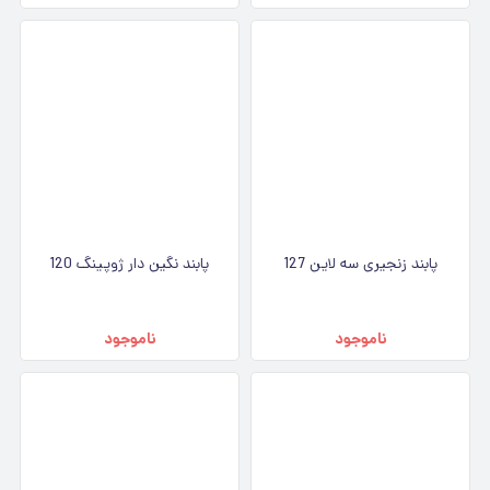
پابند زنجیری سه لاین 127
پابند نگین دار ژوپینگ 120
ناموجود
ناموجود