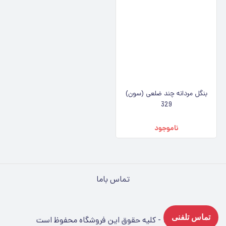
بنگل مردانه چند ضلعی (سون)
329
ناموجود
تماس باما
تماس تلفنی
©
۱۴۰۵
-
کلیه حقوق این فروشگاه محفوظ است