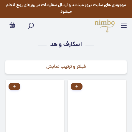
اسکارف و هد
موجودی های سایت بروز میباشد و ارسال سفارشات در روزهای زوج انجام
میشود
اسکارف و هد
فیلتر و ترتیب نمایش